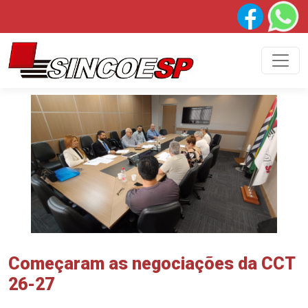
Começaram as negociações da CCT
26-27